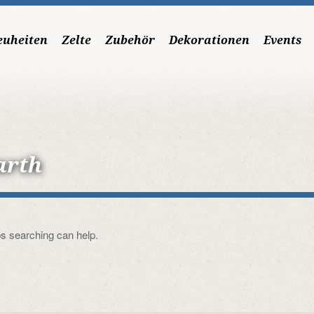
euheiten
Zelte
Zubehör
Dekorationen
Events
arth
ps searching can help.